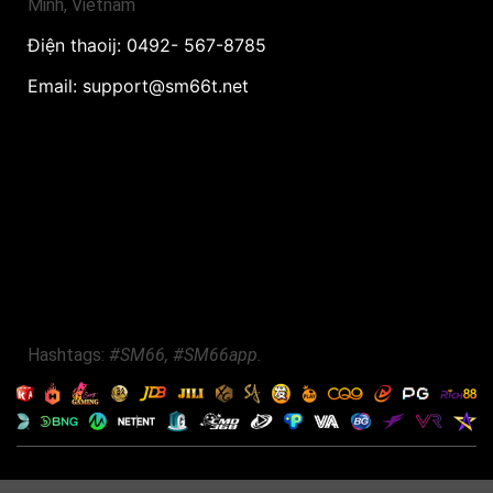
Minh, Vietnam
Điện thaoij: 0492- 567-8785
Email:
support@sm66t.net
Hashtags:
#SM66, #SM66app.