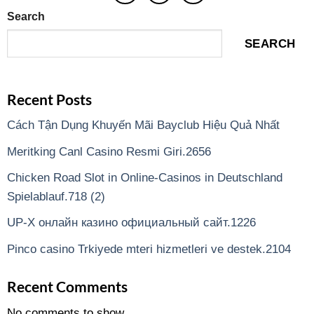
Search
SEARCH
Recent Posts
Cách Tận Dụng Khuyến Mãi Bayclub Hiệu Quả Nhất
Meritking Canl Casino Resmi Giri.2656
Chicken Road Slot in Online-Casinos in Deutschland
Spielablauf.718 (2)
UP-X онлайн казино официальный сайт.1226
Pinco casino Trkiyede mteri hizmetleri ve destek.2104
Recent Comments
No comments to show.