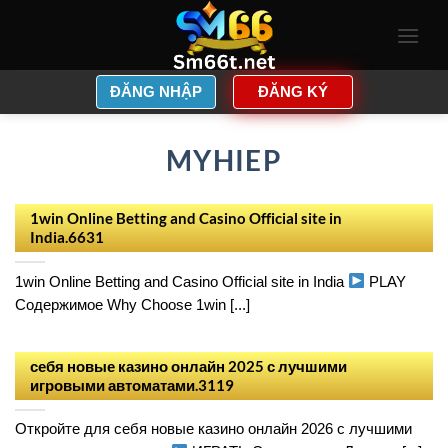
Skip
to
content
ĐĂNG NHẬP
ĐĂNG KÝ
MYHIEP
1win Online Betting and Casino Official site in
India.6631
1win Online Betting and Casino Official site in India
PLAY
Содержимое Why Choose 1win [...]
себя новые казино онлайн 2025 с лучшими
игровыми автоматами.3119
Откройте для себя новые казино онлайн 2026 с лучшими