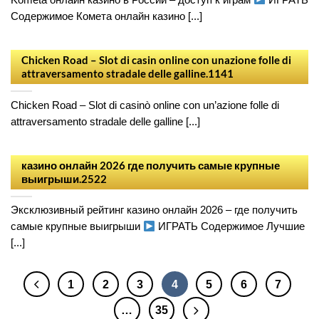
Содержимое Комета онлайн казино [...]
Chicken Road – Slot di casin online con unazione folle di
attraversamento stradale delle galline.1141
Chicken Road – Slot di casinò online con un’azione folle di
attraversamento stradale delle galline [...]
казино онлайн 2026 где получить самые крупные
выигрыши.2522
Эксклюзивный рейтинг казино онлайн 2026 – где получить
самые крупные выигрыши
ИГРАТЬ Содержимое Лучшие
[...]
1
2
3
4
5
6
7
…
35