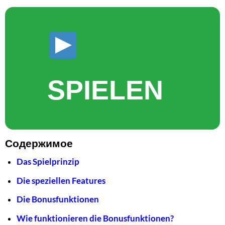
SPIELEN
Содержимое
Das Spielprinzip
Die speziellen Features
Die Bonusfunktionen
Wie funktionieren die Bonusfunktionen?