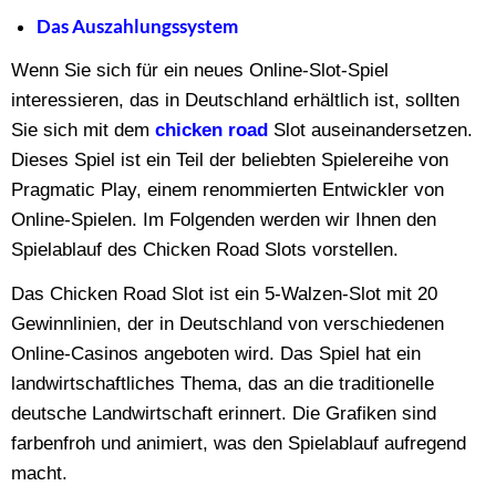
Das Auszahlungssystem
Wenn Sie sich für ein neues Online-Slot-Spiel
interessieren, das in Deutschland erhältlich ist, sollten
Sie sich mit dem
chicken road
Slot auseinandersetzen.
Dieses Spiel ist ein Teil der beliebten Spielereihe von
Pragmatic Play, einem renommierten Entwickler von
Online-Spielen. Im Folgenden werden wir Ihnen den
Spielablauf des Chicken Road Slots vorstellen.
Das Chicken Road Slot ist ein 5-Walzen-Slot mit 20
Gewinnlinien, der in Deutschland von verschiedenen
Online-Casinos angeboten wird. Das Spiel hat ein
landwirtschaftliches Thema, das an die traditionelle
deutsche Landwirtschaft erinnert. Die Grafiken sind
farbenfroh und animiert, was den Spielablauf aufregend
macht.