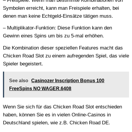
– Freispiele: Wenn man bestimmte Kombinationen von
Symbolen erreicht, kann man Freispiele erhalten, bei
denen man keine Echtgeld-Einsätze tätigen muss.
– Multiplikator-Funktion: Diese Funktion kann den
Gewinn eines Spins um bis zu 5-mal erhöhen.
Die Kombination dieser speziellen Features macht das
Chicken Road Slot zu einem aufregenden Spiel, das viele
Spieler begeistert.
See also
Casinozer Inscription Bonus 100
FreeSpins NO WAGER.6408
Wenn Sie sich für das Chicken Road Slot entschieden
haben, können Sie es in vielen Online-Casinos in
Deutschland spielen, wie z.B. Chicken Road DE.