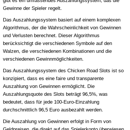
gibt es ein umfassendes Auszahlungssystem, das die
Gewinne der Spieler regelt.
Das Auszahlungssystem basiert auf einem komplexen
Algorithmus, der die Wahrscheinlichkeit von Gewinnen
und Verlusten berechnet. Dieser Algorithmus
berücksichtigt die verschiedenen Symbole auf den
Walzen, die verschiedenen Kombinationen und die
verschiedenen Gewinnmöglichkeiten.
Das Auszahlungssystem des Chicken Road Slots ist so
konzipiert, dass es eine faire und transparente
Auszahlung von Gewinnen ermöglicht. Die
Auszahlungsquote des Slots beträgt 96,5%, was
bedeutet, dass für jede 100-Euro-Einzahlung
durchschnittlich 96,5 Euro ausbezahlt werden.
Die Auszahlung von Gewinnen erfolgt in Form von
Geldpreisen, die direkt auf das Spielerkonto überwiesen