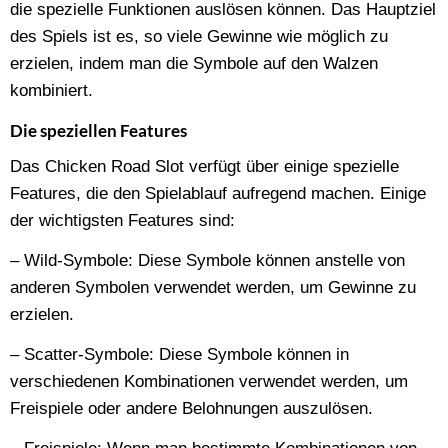
die spezielle Funktionen auslösen können. Das Hauptziel
des Spiels ist es, so viele Gewinne wie möglich zu
erzielen, indem man die Symbole auf den Walzen
kombiniert.
Die speziellen Features
Das Chicken Road Slot verfügt über einige spezielle
Features, die den Spielablauf aufregend machen. Einige
der wichtigsten Features sind:
– Wild-Symbole: Diese Symbole können anstelle von
anderen Symbolen verwendet werden, um Gewinne zu
erzielen.
– Scatter-Symbole: Diese Symbole können in
verschiedenen Kombinationen verwendet werden, um
Freispiele oder andere Belohnungen auszulösen.