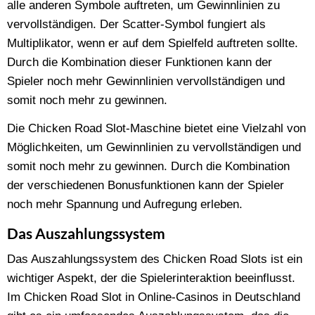
alle anderen Symbole auftreten, um Gewinnlinien zu
vervollständigen. Der Scatter-Symbol fungiert als
Multiplikator, wenn er auf dem Spielfeld auftreten sollte.
Durch die Kombination dieser Funktionen kann der
Spieler noch mehr Gewinnlinien vervollständigen und
somit noch mehr zu gewinnen.
Die Chicken Road Slot-Maschine bietet eine Vielzahl von
Möglichkeiten, um Gewinnlinien zu vervollständigen und
somit noch mehr zu gewinnen. Durch die Kombination
der verschiedenen Bonusfunktionen kann der Spieler
noch mehr Spannung und Aufregung erleben.
Das Auszahlungssystem
Das Auszahlungssystem des Chicken Road Slots ist ein
wichtiger Aspekt, der die Spielerinteraktion beeinflusst.
Im Chicken Road Slot in Online-Casinos in Deutschland