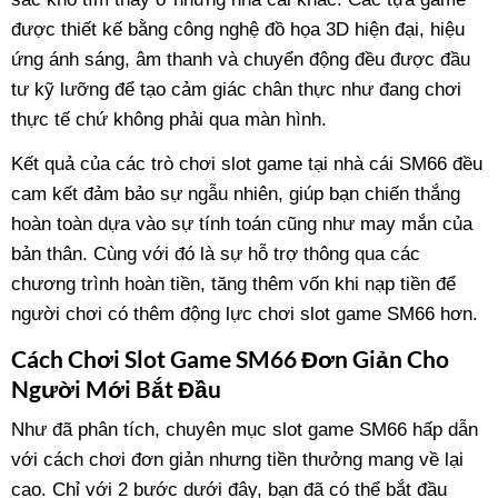
được thiết kế bằng công nghệ đồ họa 3D hiện đại, hiệu
ứng ánh sáng, âm thanh và chuyển động đều được đầu
tư kỹ lưỡng để tạo cảm giác chân thực như đang chơi
thực tế chứ không phải qua màn hình.
Kết quả của các trò chơi slot game tại nhà cái SM66 đều
cam kết đảm bảo sự ngẫu nhiên, giúp bạn chiến thắng
hoàn toàn dựa vào sự tính toán cũng như may mắn của
bản thân. Cùng với đó là sự hỗ trợ thông qua các
chương trình hoàn tiền, tăng thêm vốn khi nạp tiền để
người chơi có thêm động lực chơi slot game SM66 hơn.
Cách Chơi Slot Game SM66 Đơn Giản Cho
Người Mới Bắt Đầu
Như đã phân tích, chuyên mục slot game SM66 hấp dẫn
với cách chơi đơn giản nhưng tiền thưởng mang về lại
cao. Chỉ với 2 bước dưới đây, bạn đã có thể bắt đầu