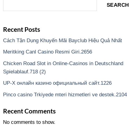
SEARCH
Recent Posts
Cách Tận Dụng Khuyến Mãi Bayclub Hiệu Quả Nhất
Meritking Canl Casino Resmi Giri.2656
Chicken Road Slot in Online-Casinos in Deutschland
Spielablauf.718 (2)
UP-X онлайн казино официальный сайт.1226
Pinco casino Trkiyede mteri hizmetleri ve destek.2104
Recent Comments
No comments to show.