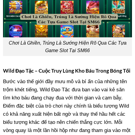
Chơi Là Ghiền, Trúng Là Sướng Hiện Rõ Qua Các Tựa
Game Slot Tại SM66
Wild Đạo Tặc – Cuộc Truy Lùng Kho Báu Trong Bóng Tối
Bước vào thế giới đầy mưu mô và bí ẩn của những tên
trộm khét tiếng, Wild Đạo Tặc đưa bạn vào vai kẻ săn
tìm kho báu đang chạy đua với thời gian và cạm bẫy.
Điểm đặc biệt của trò chơi này chính là biểu tượng Wild
có khả năng xuất hiện bất ngờ và thay thế hầu hết các
biểu tượng khác để tạo nên chiến thắng cực lớn. Mỗi
vòng quay là một lần hồi hộp như đang tham gia vào một