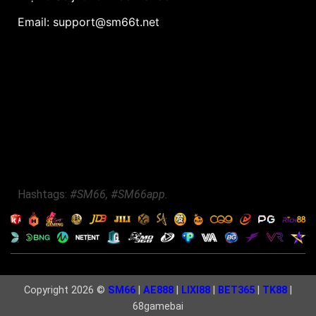
Email:
support@sm66t.net
Hashtags:
#SM66, #SM66app.
Copyright 2026 ©
SM66
|
AE888
|
LIXI88
|
BET365
|
TK88
|
68gamebai