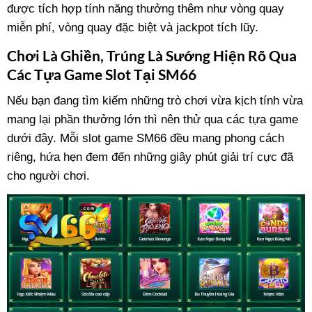
được tích hợp tính năng thưởng thêm như vòng quay
miễn phí, vòng quay đặc biệt và jackpot tích lũy.
Chơi Là Ghiền, Trúng Là Sướng Hiện Rõ Qua
Các Tựa Game Slot Tại SM66
Nếu bạn đang tìm kiếm những trò chơi vừa kịch tính vừa
mang lại phần thưởng lớn thì nên thử qua các tựa game
dưới đây. Mỗi slot game SM66 đều mang phong cách
riêng, hứa hẹn đem đến những giây phút giải trí cực đã
cho người chơi.