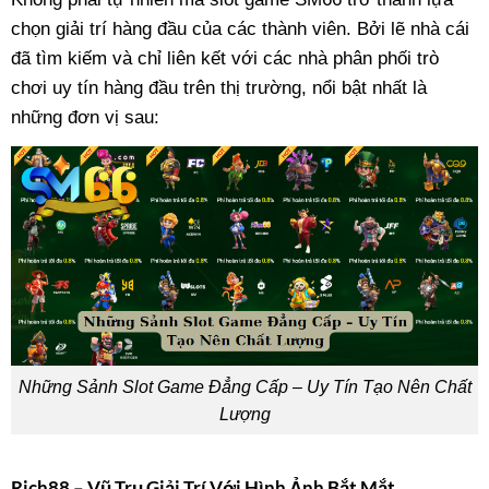
chọn giải trí hàng đầu của các thành viên. Bởi lẽ nhà cái
đã tìm kiếm và chỉ liên kết với các nhà phân phối trò
chơi uy tín hàng đầu trên thị trường, nổi bật nhất là
những đơn vị sau:
Những Sảnh Slot Game Đẳng Cấp – Uy Tín Tạo Nên Chất
Lượng
Rich88 – Vũ Trụ Giải Trí Với Hình Ảnh Bắt Mắt