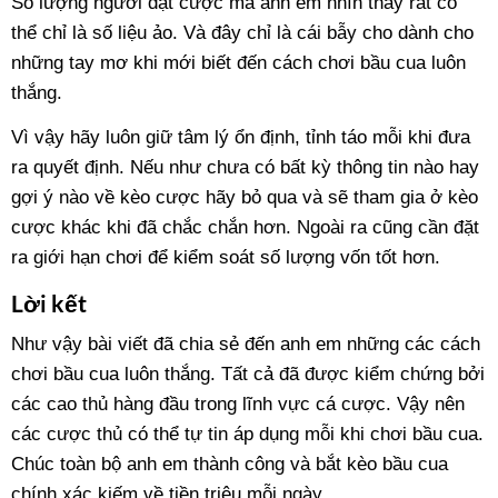
Số lượng người đặt cược mà anh em nhìn thấy rất có
thể chỉ là số liệu ảo. Và đây chỉ là cái bẫy cho dành cho
những tay mơ khi mới biết đến cách chơi bầu cua luôn
thắng.
Vì vậy hãy luôn giữ tâm lý ổn định, tỉnh táo mỗi khi đưa
ra quyết định. Nếu như chưa có bất kỳ thông tin nào hay
gợi ý nào về kèo cược hãy bỏ qua và sẽ tham gia ở kèo
cược khác khi đã chắc chắn hơn. Ngoài ra cũng cần đặt
ra giới hạn chơi để kiểm soát số lượng vốn tốt hơn.
Lời kết
Như vậy bài viết đã chia sẻ đến anh em những các cách
chơi bầu cua luôn thắng. Tất cả đã được kiểm chứng bởi
các cao thủ hàng đầu trong lĩnh vực cá cược. Vậy nên
các cược thủ có thể tự tin áp dụng mỗi khi chơi bầu cua.
Chúc toàn bộ anh em thành công và bắt kèo bầu cua
chính xác kiếm về tiền triệu mỗi ngày.