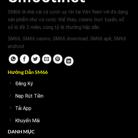
SM66 là nhà cái cá cược uy tín tại Việt Nam với đa dạng
sản phẩm như cá cược thể thao, casino trực tuyến, xổ
số lô đề 3 miền, cùng tỷ lệ thưởng hấp dẫn.
SM66, SM66 casino, SM66 download, SM66 apk, SM66
android
Hướng Dẫn SM66
Đăng Ký
Nạp Rút Tiền
Tải App
Khuyến Mãi
DANH MỤC