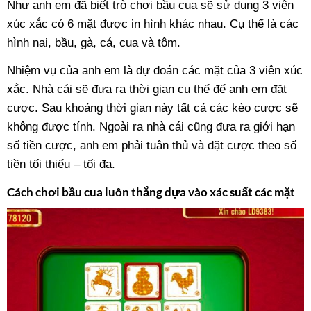
Như anh em đã biết trò chơi bầu cua sẽ sử dụng 3 viên
xúc xắc có 6 mặt được in hình khác nhau. Cụ thể là các
hình nai, bầu, gà, cá, cua và tôm.
Nhiệm vụ của anh em là dự đoán các mặt của 3 viên xúc
xắc. Nhà cái sẽ đưa ra thời gian cụ thể để anh em đặt
cược. Sau khoảng thời gian này tất cả các kèo cược sẽ
không được tính. Ngoài ra nhà cái cũng đưa ra giới hạn
số tiền cược, anh em phải tuân thủ và đặt cược theo số
tiền tối thiểu – tối đa.
Cách chơi bầu cua luôn thắng dựa vào xác suất các mặt