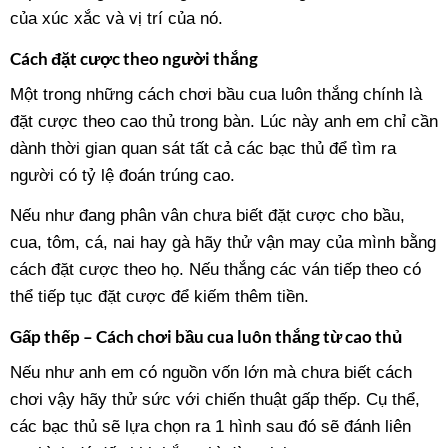
của xúc xắc và vị trí của nó.
Cách đặt cược theo người thắng
Một trong những cách chơi bầu cua luôn thắng chính là
đặt cược theo cao thủ trong bàn. Lúc này anh em chỉ cần
dành thời gian quan sát tất cả các bạc thủ để tìm ra
người có tỷ lệ đoán trúng cao.
Nếu như đang phân vân chưa biết đặt cược cho bầu,
cua, tôm, cá, nai hay gà hãy thử vận may của mình bằng
cách đặt cược theo họ. Nếu thắng các ván tiếp theo có
thể tiếp tục đặt cược để kiếm thêm tiền.
Gấp thếp – Cách chơi bầu cua luôn thắng từ cao thủ
Nếu như anh em có nguồn vốn lớn mà chưa biết cách
chơi vậy hãy thử sức với chiến thuật gấp thếp. Cụ thể,
các bạc thủ sẽ lựa chọn ra 1 hình sau đó sẽ đánh liên