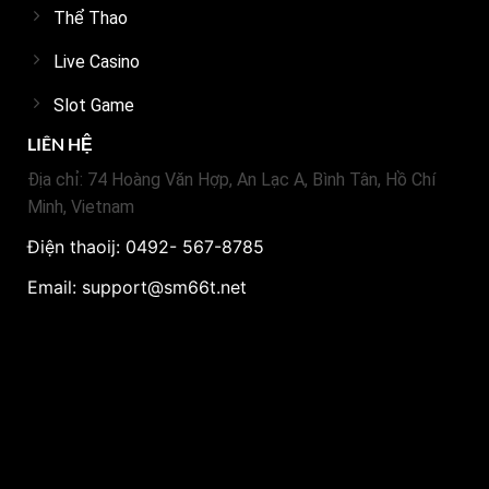
Thể Thao
Live Casino
Slot Game
LIÊN HỆ
Địa chỉ: 74 Hoàng Văn Hợp, An Lạc A, Bình Tân, Hồ Chí
Minh, Vietnam
Điện thaoij: 0492- 567-8785
Email:
support@sm66t.net