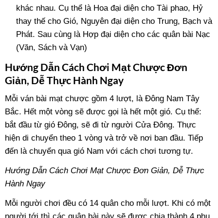
khác nhau. Cụ thể là Hoa đại diện cho Tài phao, Hỷ
thay thế cho Gió, Nguyên đại diện cho Trung, Bạch và
Phát. Sau cùng là Hợp đại diện cho các quân bài Nạc
(Văn, Sách và Vạn)
Hướng Dẫn Cách Chơi Mạt Chược Đơn
Giản, Dễ Thực Hành Ngay
Mỗi ván bài mạt chược gồm 4 lượt, là Đông Nam Tây
Bắc. Hết một vòng sẽ được gọi là hết một gió. Cụ thể:
bắt đầu từ gió Đông, sẽ đi từ người Cửa Đông. Thực
hiện di chuyển theo 1 vòng và trở về nơi ban đầu. Tiếp
đến là chuyển qua gió Nam với cách chơi tương tự.
Hướng Dẫn Cách Chơi Mạt Chược Đơn Giản, Dễ Thực
Hành Ngay
Mỗi người chơi đều có 14 quân cho mỗi lượt. Khi có một
người tới thì các quân bài này sẽ được chia thành 4 phu,