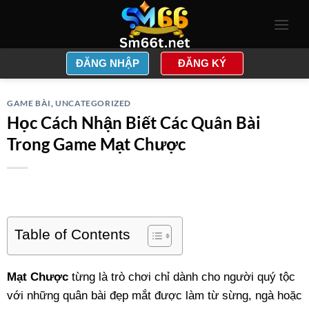
Skip
to
content
ĐĂNG NHẬP
ĐĂNG KÝ
GAME BÀI
,
UNCATEGORIZED
Học Cách Nhận Biết Các Quân Bài
Trong Game Mạt Chược
Table of Contents
Mạt Chược
từng là trò chơi chỉ dành cho người quý tộc
với những quân bài đẹp mắt được làm từ sừng, ngà hoặc