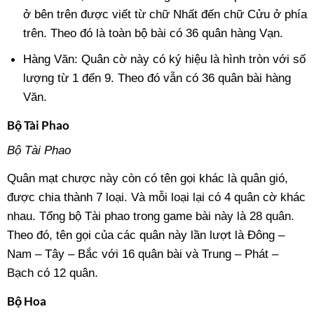
ở bên trên được viết từ chữ Nhất đến chữ Cửu ở phía
trên. Theo đó là toàn bộ bài có 36 quân hàng Vạn.
Hàng Văn: Quân cờ này có ký hiệu là hình tròn với số
lượng từ 1 đến 9. Theo đó vẫn có 36 quân bài hàng
Văn.
Bộ Tài Phao
Bộ Tài Phao
Quân mạt chược này còn có tên gọi khác là quân gió,
được chia thành 7 loại. Và mỗi loại lại có 4 quân cờ khác
nhau. Tổng bộ Tài phao trong game bài này là 28 quân.
Theo đó, tên gọi của các quân này lần lượt là Đông –
Nam – Tây – Bắc với 16 quân bài và Trung – Phát –
Bạch có 12 quân.
Bộ Hoa