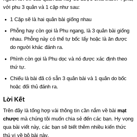
với phu 3 quân và 1 cặp như sau:
1 Cặp sẽ là hai quân bài giống nhau
Phỗng hay còn gọi là Phu ngang, là 3 quân bài giống
nhau. Phỗng này có thể tự bốc lấy hoặc là ăn được
do người khác đánh ra.
Phình còn gọi là Phu dọc và nó được xác định theo
thứ tự.
Chiếu là bài đã có sẵn 3 quân bài và 1 quân do bốc
hoặc đối thủ đánh ra.
Lời Kết
Trên đây là tổng hợp vài thông tin cần nắm về bài
mạt
chược
mà chúng tôi muốn chia sẻ đến các bạn. Hy vọng
qua bài viết này, các bạn sẽ biết thêm nhiều kiến thức
thú vị về bộ bài này.