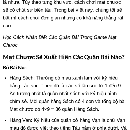
là nhựa. Tùy theo từng khu vực, cách chơi mạt chược
sẽ có chút sự biến tấu. Trong bài viết này, chúng tôi sẽ
bật mí cách chơi đơn giản nhưng có khả năng thắng rất
cao.
Học Cách Nhận Biết Các Quân Bài Trong Game Mạt
Chược
Mạt Chược Sẽ Xuất Hiện Các Quân Bài Nào?
Bộ Bài Nạc
Hàng Sách: Thường có màu xanh lam với ký hiệu
bằng các sọc. Theo đó là các số lần sọc từ 1 đến 9.
Ấn tượng nhất là quân nhất sách với ký hiệu hình
chim sẻ. Mỗi quân hàng Sách có 4 con và tổng bộ bài
Mạt chược có 4×9 = 36 quân Hàng Sách.
Hàng Vạn: Ký hiệu của quân cờ hàng Vạn là chữ Vạn
màu đỏ được viết theo tiếng Tàu nằm ở phía dưới. Và