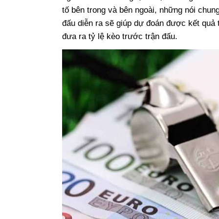
tố bên trong và bên ngoài, những nói chung 
đấu diễn ra sẽ giúp dự đoán được kết quả 
đưa ra tỷ lệ kèo trước trận đấu.