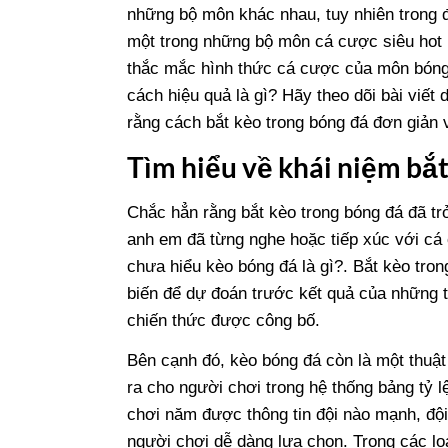
những bộ môn khác nhau, tuy nhiên trong 
một trong những bộ môn cá cược siêu hot 
thắc mắc hình thức cá cược của môn bóng 
cách hiệu quả là gì? Hãy theo dõi bài viết
rằng cách bắt kèo trong bóng đá đơn giản v
Tìm hiểu về khái niệm bắt
Chắc hẳn rằng bắt kèo trong bóng đá đã tr
anh em đã từng nghe hoặc tiếp xúc với cá
chưa hiểu kèo bóng đá là gì?. Bắt kèo tro
biến để dự đoán trước kết quả của những 
chiến thức được công bố.
Bên cạnh đó, kèo bóng đá còn là một thuậ
ra cho người chơi trong hệ thống bảng tỷ l
chơi năm được thông tin đội nào mạnh, đội
người chơi dễ dàng lựa chọn. Trong các l