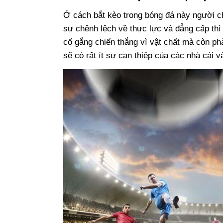
Ở cách bắt kèo trong bóng đá này người ch
sự chênh lệch về thực lực và đẳng cấp thì
cố gắng chiến thắng vì vật chất mà còn ph
sẽ có rất ít sự can thiệp của các nhà cái