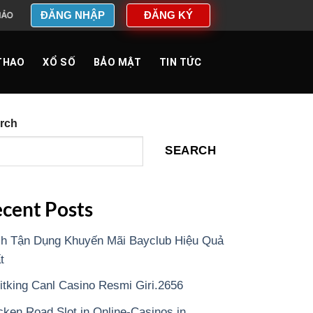
ĐĂNG NHẬP
ĐĂNG KÝ
O
THAO
XỔ SỐ
BẢO MẬT
TIN TỨC
rch
SEARCH
cent Posts
h Tận Dụng Khuyến Mãi Bayclub Hiệu Quả
t
itking Canl Casino Resmi Giri.2656
cken Road Slot in Online-Casinos in