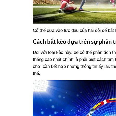
Có thể dựa vào lực đấu của hai đội để bắt
Cách bắt kèo dựa trên sự phân t
Đối với loại kèo này, để có thể phân tích t
thắng cao nhất chính là phải biết cách tìm
chơi cần kết hợp những thông tin ấy lại, t
thể.