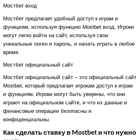
Мостбет вход
Мостбет предлагает удобный доступ к играм и
функциям, используя функцию Mostbet вход. Игроки
могут легко войти на сайт, используя свои
уникальные логин и пароль, и начать играть в любое
время.
Мостбет официальный сайт
Мостбет официальный сайт – это официальный сайт
Mostbet, который предлагает игрокам доступ к играм
и функциям. Игроки могут быть уверены, что они
играют на официальном сайте, и что их данные и
финансовые операции безопасны и
конфиденциальны.
Как сделать ставку в Mostbet и что нужно