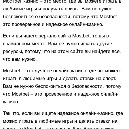
Мостбет казино – это место, где вы можете играть в
любимые игры и получать призы. Вам не нужно
беспокоиться о безопасности, потому что Mostbet –
это проверенное и надежное онлайн-казино.
Если вы ищете зеркало сайта Mostbet, то вы в
правильном месте. Вам не нужно искать другие
ресурсы, потому что на этом сайте вы найдете все,
что вам нужно.
Mostbet – это лучшее онлайн-казино, где вы можете
играть в любимые игры и делать ставки на спорт.
Вам не нужно беспокоиться о безопасности, потому
что Mostbet – это проверенное и надежное онлайн-
казино.
Так что, если вы ищете надежное онлайн-казино, где
можно играть в любимые игры и делать ставки на
спорт, то Mostbet – это ваш выбор. Вам не нужно