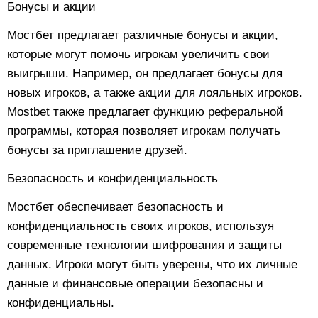
Бонусы и акции
Мостбет предлагает различные бонусы и акции,
которые могут помочь игрокам увеличить свои
выигрыши. Например, он предлагает бонусы для
новых игроков, а также акции для лояльных игроков.
Mostbet также предлагает функцию реферальной
программы, которая позволяет игрокам получать
бонусы за приглашение друзей.
Безопасность и конфиденциальность
Мостбет обеспечивает безопасность и
конфиденциальность своих игроков, используя
современные технологии шифрования и защиты
данных. Игроки могут быть уверены, что их личные
данные и финансовые операции безопасны и
конфиденциальны.