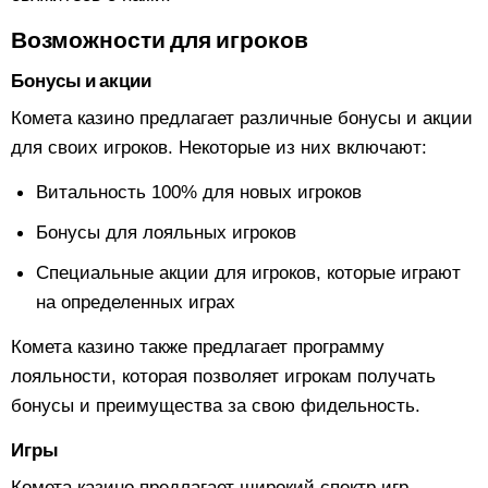
Возможности для игроков
Бонусы и акции
Комета казино предлагает различные бонусы и акции
для своих игроков. Некоторые из них включают:
Витальность 100% для новых игроков
Бонусы для лояльных игроков
Специальные акции для игроков, которые играют
на определенных играх
Комета казино также предлагает программу
лояльности, которая позволяет игрокам получать
бонусы и преимущества за свою фидельность.
Игры
Комета казино предлагает широкий спектр игр,