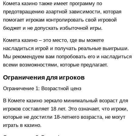
Комета казино также имеет программу по
предотвращению азартной зависимости, которая
помогает игрокам контролировать свой игровой
бюджет и не допускать избыточной игры.
Комета казино – это место, где вы можете
насладиться игрой и получать реальные выигрыши.
Мы рекомендуем вам попробовать его и насладиться
всеми возможностями, которые предлагает.
Ограничения для игроков
Ограничение 1: Возрастной ценз
В Комете казино зеркало минимальный возраст для
игроков составляет 18 лет. Это означает, что игроки,
которые не достигли 18-летнего возраста, не могут
играть в казино.