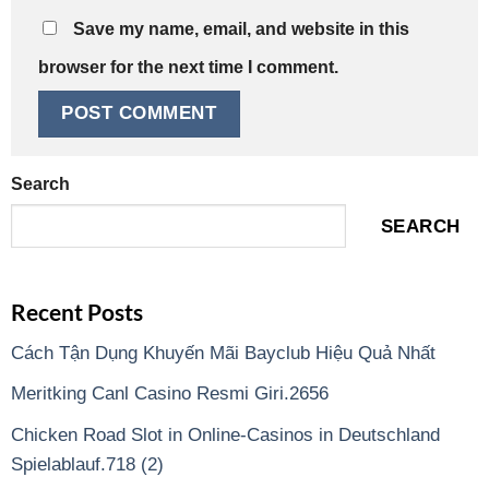
Save my name, email, and website in this
browser for the next time I comment.
Search
SEARCH
Recent Posts
Cách Tận Dụng Khuyến Mãi Bayclub Hiệu Quả Nhất
Meritking Canl Casino Resmi Giri.2656
Chicken Road Slot in Online-Casinos in Deutschland
Spielablauf.718 (2)