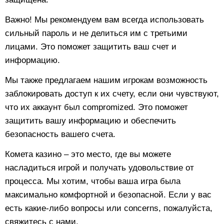
Важно! Мы рекомендуем вам всегда использовать
сильный пароль и не делиться им с третьими
лицами. Это поможет защитить ваш счет и
информацию.
Мы также предлагаем нашим игрокам возможность
заблокировать доступ к их счету, если они чувствуют,
что их аккаунт был compromized. Это поможет
защитить вашу информацию и обеспечить
безопасность вашего счета.
Комета казино – это место, где вы можете
насладиться игрой и получать удовольствие от
процесса. Мы хотим, чтобы ваша игра была
максимально комфортной и безопасной. Если у вас
есть какие-либо вопросы или concerns, пожалуйста,
свяжитесь с нами.