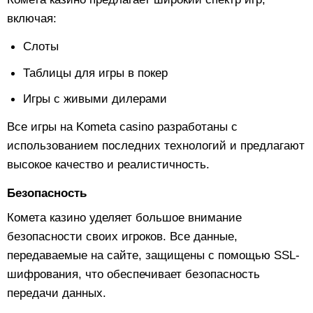
включая:
Слоты
Таблицы для игры в покер
Игры с живыми дилерами
Все игры на Kometa casino разработаны с
использованием последних технологий и предлагают
высокое качество и реалистичность.
Безопасность
Комета казино уделяет большое внимание
безопасности своих игроков. Все данные,
передаваемые на сайте, защищены с помощью SSL-
шифрования, что обеспечивает безопасность
передачи данных.