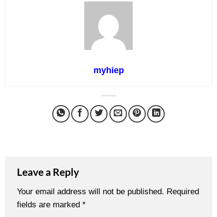
myhiep
Leave a Reply
Your email address will not be published.
Required
fields are marked
*