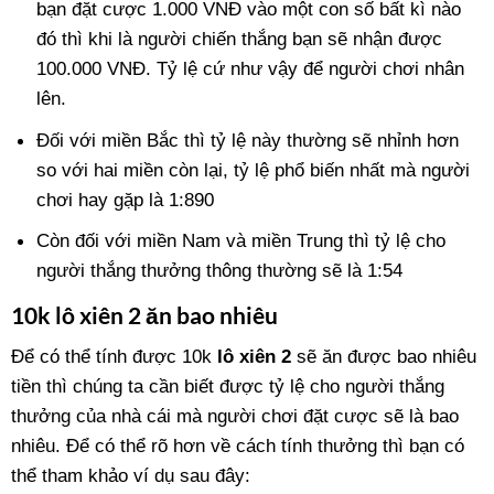
bạn đặt cược 1.000 VNĐ vào một con số bất kì nào
đó thì khi là người chiến thắng bạn sẽ nhận được
100.000 VNĐ. Tỷ lệ cứ như vậy để người chơi nhân
lên.
Đối với miền Bắc thì tỷ lệ này thường sẽ nhỉnh hơn
so với hai miền còn lại, tỷ lệ phổ biến nhất mà người
chơi hay gặp là 1:890
Còn đối với miền Nam và miền Trung thì tỷ lệ cho
người thắng thưởng thông thường sẽ là 1:54
10k lô xiên 2 ăn bao nhiêu
Để có thể tính được 10k
lô xiên 2
sẽ ăn được bao nhiêu
tiền thì chúng ta cần biết được tỷ lệ cho người thắng
thưởng của nhà cái mà người chơi đặt cược sẽ là bao
nhiêu. Để có thể rõ hơn về cách tính thưởng thì bạn có
thể tham khảo ví dụ sau đây: