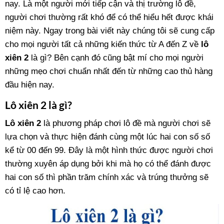
nay. Là một người mới tiếp cận và thị trường lô đề,
người chơi thường rất khó để có thể hiểu hết được khái
niệm này. Ngay trong bài viết này chúng tôi sẽ cung cấp
cho mọi người tất cả những kiến thức từ A đến Z về
lô
xiên 2
là gì? Bên cạnh đó cũng bật mí cho mọi người
những mẹo chơi chuẩn nhất đến từ những cao thủ hàng
đầu hiện nay.
Lô xiên 2 là gì?
Lô xiên 2
là phương pháp chơi lô đề mà người chơi sẽ
lựa chọn và thực hiện đánh cùng một lúc hai con số số
kể từ 00 đến 99. Đây là một hình thức được người chơi
thường xuyên áp dụng bởi khi mà họ có thể đánh được
hai con số thì phần trăm chính xác và trúng thưởng sẽ
có tỉ lệ cao hơn.