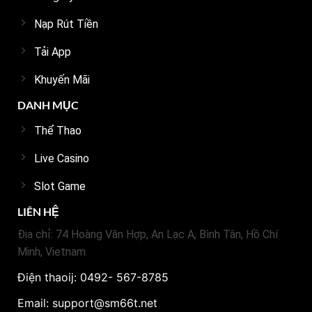
Nạp Rút Tiền
Tải App
Khuyến Mãi
DANH MỤC
Thể Thao
Live Casino
Slot Game
LIÊN HỆ
Địa chỉ: 74 Hoàng Văn Hợp, An Lạc A, Bình Tân, Hồ Chí
Minh, Vietnam
Điện thaoij: 0492- 567-8785
Email:
support@sm66t.net