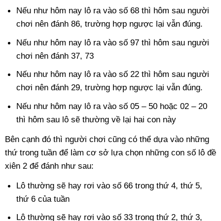
Nếu như hôm nay lô ra vào số 68 thì hôm sau người
chơi nên đánh 86, trường hợp ngược lại vẫn đúng.
Nếu như hôm nay lô ra vào số 97 thì hôm sau người
chơi nên đánh 37, 73
Nếu như hôm nay lô ra vào số 22 thì hôm sau người
chơi nên đánh 29, trường hợp ngược lại vẫn đúng.
Nếu như hôm nay lô ra vào số 05 – 50 hoặc 02 – 20
thì hôm sau lô sẽ thường về lại hai con này
Bên cạnh đó thì người chơi cũng có thể dựa vào những
thứ trong tuần để làm cơ sở lựa chọn những con số lô đề
xiên 2 để đánh như sau:
Lô thường sẽ hay rơi vào số 66 trong thứ 4, thứ 5,
thứ 6 của tuần
Lô thường sẽ hay rơi vào số 33 trong thứ 2, thứ 3,