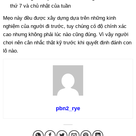
thứ 7 và chủ nhật của tuần
Mẹo này đều được xây dựng dựa trên những kinh
nghiệm của người đi trước, tuy chúng có độ chính xác
cao nhưng không phải lúc nào cũng đúng. Vì vậy người
chơi nên cân nhắc thật kỹ trước khi quyết định đánh con
lô nào.
pbn2_rye