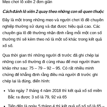
Mẹo chơi lô xiên 2 đơn giản
Cách đánh lô xiên 2 quay theo những con số quen thuộc
Đây là một trong những mẹo và người chơi lô đề chuyên
nghiệp thường sử dụng và đạt được hiệu quả cao. Các
chuyên gia lô đề thường nhận định rằng mỗi một con số
thường thì sẽ kèm theo nó là một số khác trong kết quả
xổ số.
Qua thời gian thì những người đi trước đã ghi chép lại
những con số thường đi cùng nhau để mọi người tham
khảo như sau: 75 – 79 – 92 – 95. Có rất nhiều minh
chứng để khẳng định rằng điều mà người đi trước ghi
chép lại là đúng, điển hình:
Vào ngày 7 tháng 4 năm 2018 thì kết quả xổ số miền
Bắc ra được 3 số là 79, 92 và 65
Tiếp đến là ngày 5 tháng 4 thì kết quả xổ số số là 65 –