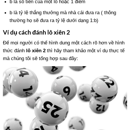
b là số tiền của một lô hoặc 1 điểm
b là tỷ lệ thắng thưởng mà nhà cái đưa ra ( thông
thường họ sẽ đưa ra tỷ lệ dưới dạng 1:b)
Ví dụ cách đánh lô xiên 2
Để mọi người có thể hình dung một cách rõ hơn về hình
thức đánh
lô xiên 2
thì hãy tham khảo một ví dụ thực tế
mà chúng tôi sẽ tổng hợp sau đây: