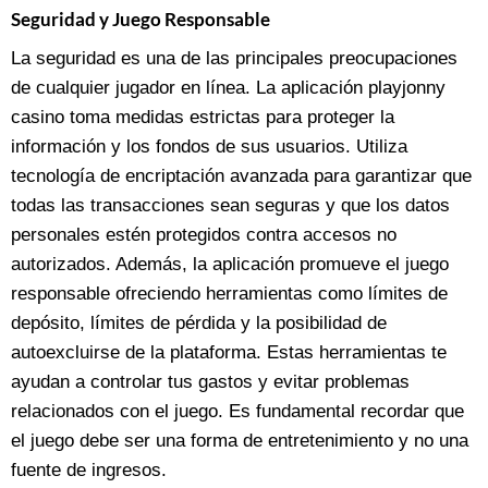
Seguridad y Juego Responsable
La seguridad es una de las principales preocupaciones
de cualquier jugador en línea. La aplicación playjonny
casino toma medidas estrictas para proteger la
información y los fondos de sus usuarios. Utiliza
tecnología de encriptación avanzada para garantizar que
todas las transacciones sean seguras y que los datos
personales estén protegidos contra accesos no
autorizados. Además, la aplicación promueve el juego
responsable ofreciendo herramientas como límites de
depósito, límites de pérdida y la posibilidad de
autoexcluirse de la plataforma. Estas herramientas te
ayudan a controlar tus gastos y evitar problemas
relacionados con el juego. Es fundamental recordar que
el juego debe ser una forma de entretenimiento y no una
fuente de ingresos.