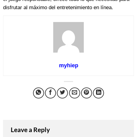
disfrutar al máximo del entretenimiento en línea.
myhiep
Leave a Reply