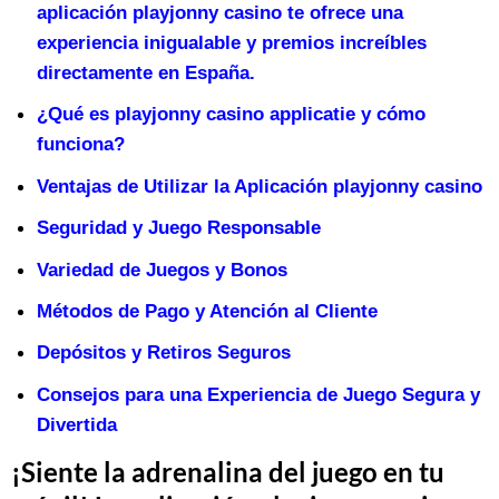
aplicación playjonny casino te ofrece una
experiencia inigualable y premios increíbles
directamente en España.
¿Qué es playjonny casino applicatie y cómo
funciona?
Ventajas de Utilizar la Aplicación playjonny casino
Seguridad y Juego Responsable
Variedad de Juegos y Bonos
Métodos de Pago y Atención al Cliente
Depósitos y Retiros Seguros
Consejos para una Experiencia de Juego Segura y
Divertida
¡Siente la adrenalina del juego en tu