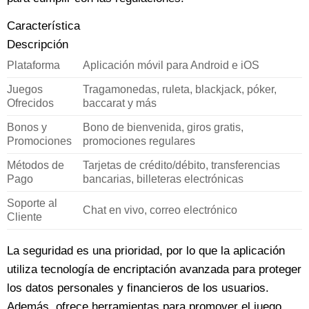
Característica
Descripción
Plataforma
Aplicación móvil para Android e iOS
Juegos
Tragamonedas, ruleta, blackjack, póker,
Ofrecidos
baccarat y más
Bonos y
Bono de bienvenida, giros gratis,
Promociones
promociones regulares
Métodos de
Tarjetas de crédito/débito, transferencias
Pago
bancarias, billeteras electrónicas
Soporte al
Chat en vivo, correo electrónico
Cliente
La seguridad es una prioridad, por lo que la aplicación
utiliza tecnología de encriptación avanzada para proteger
los datos personales y financieros de los usuarios.
Además, ofrece herramientas para promover el juego