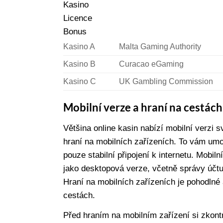
Kasino
Licence
Bonus
Kasino A
Malta Gaming Authority
Kasino B
Curacao eGaming
Kasino C
UK Gambling Commission
Mobilní verze a hraní na cestách
Většina online kasin nabízí mobilní verzi 
hraní na mobilních zařízeních. To vám umo
pouze stabilní připojení k internetu. Mobil
jako desktopová verze, včetně správy účtu
Hraní na mobilních zařízeních je pohodlné a
cestách.
Před hraním na mobilním zařízení si zkontro