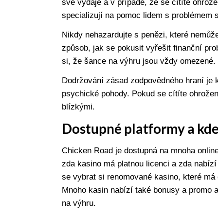
své výdaje a v případě, že se cítíte ohrože
specializují na pomoc lidem s problémem 
Nikdy nehazardujte s penězi, které nemůžet
způsob, jak se pokusit vyřešit finanční pr
si, že šance na výhru jsou vždy omezené.
Dodržování zásad zodpovědného hraní je k
psychické pohody. Pokud se cítíte ohrožen
blízkými.
Dostupné platformy a kde
Chicken Road je dostupná na mnoha online k
zda kasino má platnou licenci a zda nabíz
se vybrat si renomované kasino, které má 
Mnoho kasin nabízí také bonusy a promo a
na výhru.