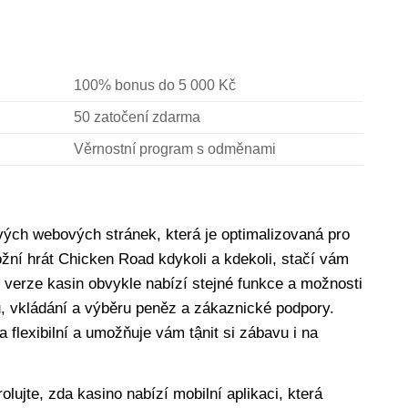
100% bonus do 5 000 Kč
50 zatočení zdarma
Věrnostní program s odměnami
svých webových stránek, která je optimalizovaná pro
žní hrát Chicken Road kdykoli a kdekoli, stačí vám
ní verze kasin obvykle nabízí stejné funkce a možnosti
, vkládání a výběru peněz a zákaznické podpory.
 flexibilní a umožňuje vám tậnit si zábavu i na
lujte, zda kasino nabízí mobilní aplikaci, která