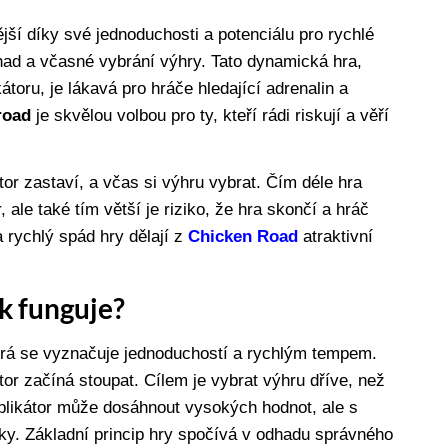
ší díky své jednoduchosti a potenciálu pro rychlé
dhad a včasné vybrání výhry. Tato dynamická hra,
átoru, je lákavá pro hráče hledající adrenalin a
road
je skvělou volbou pro ty, kteří rádi riskují a věří
tor zastaví, a včas si výhru vybrat. Čím déle hra
 ale také tím větší je riziko, že hra skončí a hráč
 rychlý spád hry dělají z
Chicken Road
atraktivní
ak funguje?
erá se vyznačuje jednoduchostí a rychlým tempem.
tor začíná stoupat. Cílem je vybrat výhru dříve, než
tiplikátor může dosáhnout vysokých hodnot, ale s
ky. Základní princip hry spočívá v odhadu správného