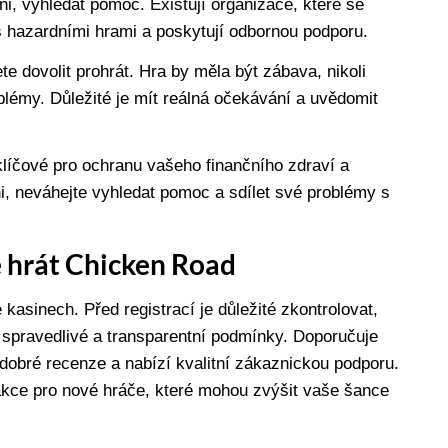
ni, vyhledat pomoc. Existují organizace, které se
s hazardními hrami a poskytují odbornou podporu.
e dovolit prohrát. Hra by měla být zábava, nikoli
oblémy. Důležité je mít reálná očekávání a uvědomit
líčové pro ochranu vašeho finančního zdraví a
i, neváhejte vyhledat pomoc a sdílet své problémy s
 hrát Chicken Road
asinech. Před registrací je důležité zkontrolovat,
í spravedlivé a transparentní podmínky. Doporučuje
dobré recenze a nabízí kvalitní zákaznickou podporu.
kce pro nové hráče, které mohou zvýšit vaše šance