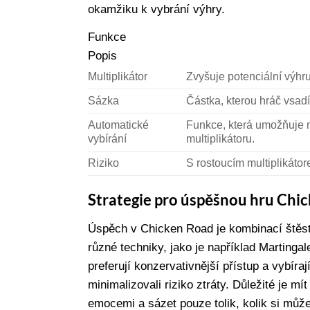
okamžiku k vybrání výhry.
Funkce
Popis
Multiplikátor
Zvyšuje potenciální výh
Sázka
Částka, kterou hráč vsadí
Automatické
Funkce, která umožňuje n
vybírání
multiplikátoru.
Riziko
S rostoucím multiplikátore
Strategie pro úspěšnou hru Chi
Úspěch v Chicken Road je kombinací štěst
různé techniky, jako je například Martinga
preferují konzervativnější přístup a vybíraj
minimalizovali riziko ztráty. Důležité je m
emocemi a sázet pouze tolik, kolik si můžet