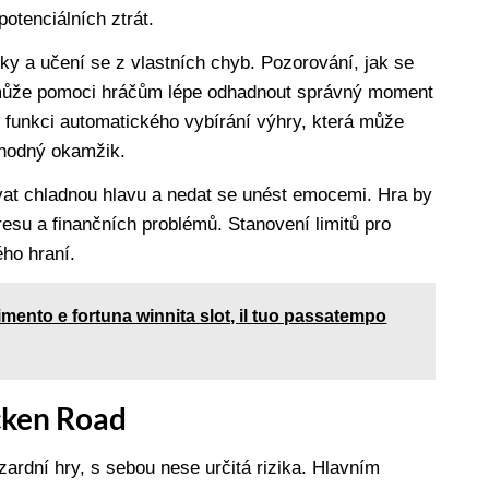
otenciálních ztrát.
iky a učení se z vlastních chyb. Pozorování, jak se
, může pomoci hráčům lépe odhadnout správný moment
t funkci automatického vybírání výhry, která může
vhodný okamžik.
vat chladnou hlavu a nedat se unést emocemi. Hra by
resu a finančních problémů. Stanovení limitů pro
ho hraní.
imento e fortuna winnita slot, il tuo passatempo
icken Road
ardní hry, s sebou nese určitá rizika. Hlavním