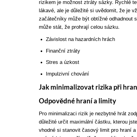
rizikem je možnost ztráty sázky. Rychlé t
lákavé, ale je důležité si uvědomit, že je 
začátečníky může být obtížné odhadnout s
může stát, že prohrají celou sázku.
Závislost na hazardních hrách
Finanční ztráty
Stres a úzkost
Impulzivní chování
Jak minimalizovat rizika při hra
Odpovědné hraní a limity
Pro minimalizaci rizik je nezbytné hrát zod
důležité určit maximální částku, kterou jste
vhodné si stanovit časový limit pro hraní a