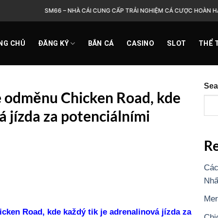
SM66 – NHÀ CÁI CUNG CẤP TRẢI NGHIỆM CÁ CƯỢC HOÀN HẢ
NG CHỦ
ĐĂNG KÝ
BẮN CÁ
CASINO
SLOT
THỂ 
Sea
te odměnu Chicken Road, kde
á jízda za potenciálními
Re
Các
Nhấ
Mer
cken Road, kde každý tik je adrenalinová jízda za
Chi