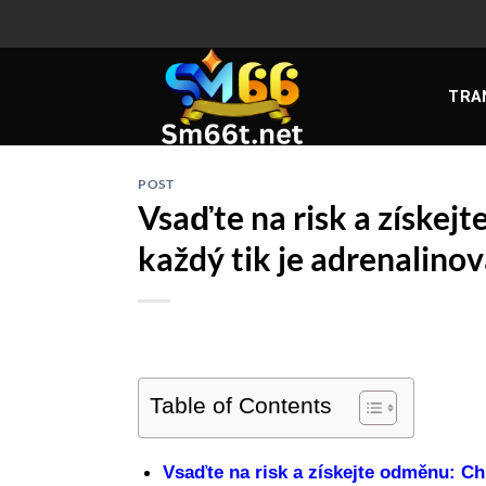
Skip
to
content
TRA
POST
Vsaďte na risk a získej
každý tik je adrenalinov
Table of Contents
Vsaďte na risk a získejte odměnu: Chi